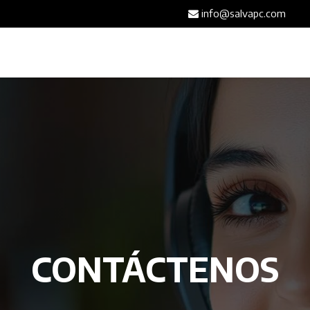
info@salvapc.com
Inicio
Servicios
Tienda
Blog
Contáct
CONTÁCTENOS