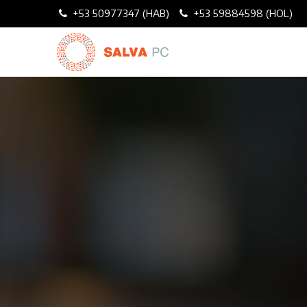
+53 50977347 (HAB)
+53 59884598 (HOL)