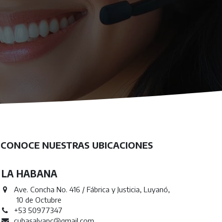
CONOCE NUESTRAS UBICACIONES
LA HABANA
Ave. Concha No. 416 / Fábrica y Justicia, Luyanó,
10 de Octubre
+53 50977347
cubasalvapc@gmail.com