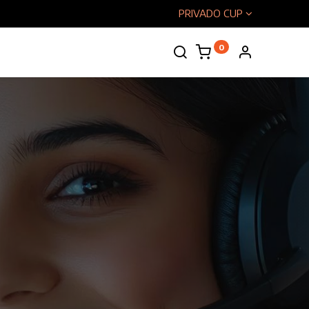
PRIVADO CUP
0
enos