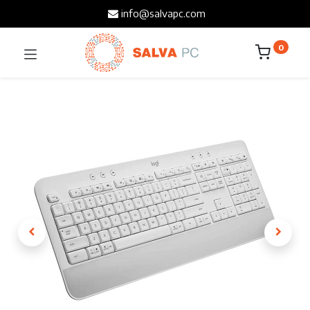
info@salvapc.com
0